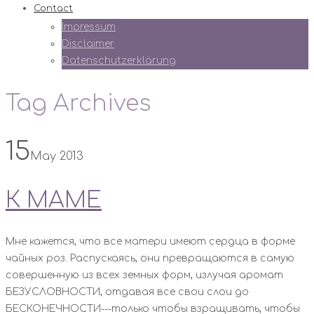
Contact
Impressum
Disclaimer
Datenschutzerklärung
Tag Archives
15
May 2013
К МАМЕ
Мне кажется, что все матери имеют сердца в форме
чайных роз. Распускаясь, они превращаются в самую
совершенную из всех земных форм, излучая аромат
БЕЗУСЛОВНОСТИ, отдавая все свои слои до
БЕСКОНЕЧНОСТИ---только чтобы взращивать, чтобы