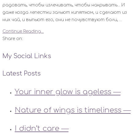
радовать, чтобы излечивать, чтобы накрывать... И
даже когда лепестки зальют кипятком, и сделают из
них чай, и выпьют его, они не почувствуют боли, ...
Continue Reading...
Share on:
My Social Links
Latest Posts
Your inner glow is ageless —
Nature of wings is timeliness —
I didn’t care —