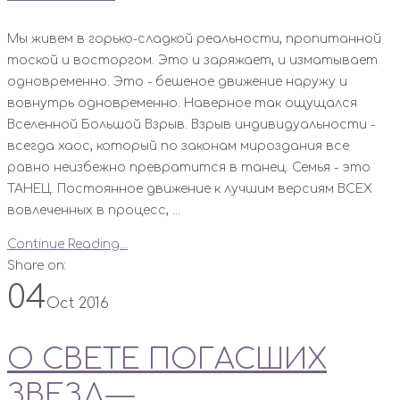
Мы живем в горько-сладкой реальности, пропитанной
тоской и восторгом. Это и заряжает, и изматывает
одновременно. Это - бешеное движение наружу и
вовнутрь одновременно. Наверное так ощущался
Вселенной Большой Взрыв. Взрыв индивидуальности -
всегда хаос, который по законам мироздания все
равно неизбежно превратится в танец. Семья - это
ТАНЕЦ. Постоянное движение к лучшим версиям ВСЕХ
вовлеченных в процесс, ...
Continue Reading...
Share on:
04
Oct 2016
О СВЕТЕ ПОГАСШИХ
ЗВЕЗД—