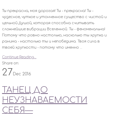
Ты прекрасна, моя дорогая! Ты - прекрасна! Ты -
чудесное, чуткое и утонченное существо с чистой и
цельной Душой, которая способна считывать
сложнейшие вибрации Вселенной. Ты - феноменальна!
Потому что ровно настолько, насколько ты хрупка и
ранима - настолько ты и непобедима. Твоя сила в
твоей хрупкости - потому что именно ...
Continue Reading...
Share on:
27
Dec 2016
ТАНЕЦ ДО
НЕУЗНАВАЕМОСТИ
СЕБЯ—