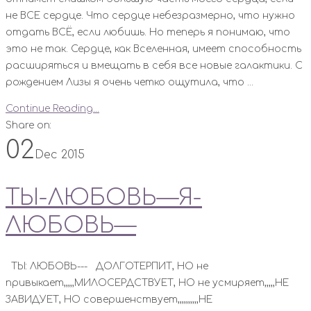
не ВСЕ сердце. Что сердце небезразмерно, что нужно
отдать ВСЁ, если любишь. Но теперь я понимаю, что
это не так. Сердце, как Вселенная, имеет способность
расширяться и вмещать в себя все новые галактики. С
рождением Лизы я очень четко ощутила, что ...
Continue Reading...
Share on:
02
Dec 2015
ТЫ-ЛЮБОВЬ—Я-
ЛЮБОВЬ—
ТЫ: ЛЮБОВЬ--- ДОЛГОТЕРПИТ, НО не
привыкает,,,,,МИЛОСЕРДСТВУЕТ, НО не усмиряет,,,,,НЕ
ЗАВИДУЕТ, НО совершенствует,,,,,,,,,,НЕ