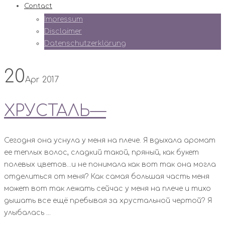
Contact
Impressum
Disclaimer
Datenschutzerklärung
20
Apr 2017
ХРУСТАЛЬ—
Сегодня она уснула у меня на плече. Я вдыхала аромат
ее теплых волос, сладкий такой, пряный, как букет
полевых цветов...и не понимала как вот так она могла
отделиться от меня? Как самая большая часть меня
может вот так лежать сейчас у меня на плече и тихо
дышать все ещё пребывая за хрустальной чертой? Я
улыбалась ...