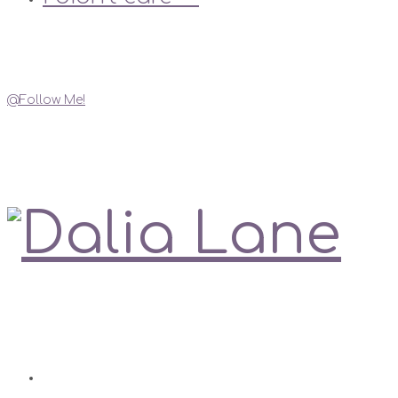
Instagram
@Follow Me!
My Social Links
Love is always right
Contact